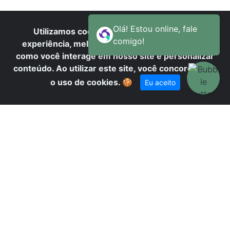
N
Utilizamos cookies para oferecer melhor
experiência, melhorar o desempenho, analisar
como você interage em nosso site e personalizar
conteúdo. Ao utilizar este site, você concorda com
o uso de cookies.
🍪
Eu aceito