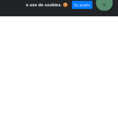
o uso de cookies.
🍪
Eu aceito
U