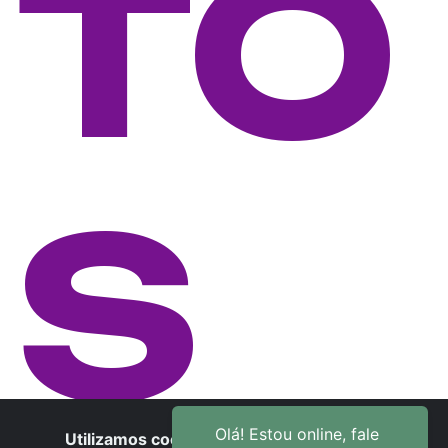
TO
S
Utilizamos cookies para oferecer melhor