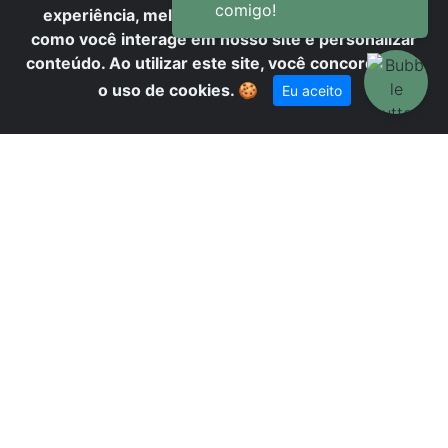
CO
experiência, melhorar o desempenho, analisar
como você interage em nosso site e personalizar
conteúdo. Ao utilizar este site, você concorda com
o uso de cookies.
🍪
Eu aceito
RP