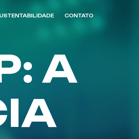
USTENTABILIDADE
CONTATO
: A
IA