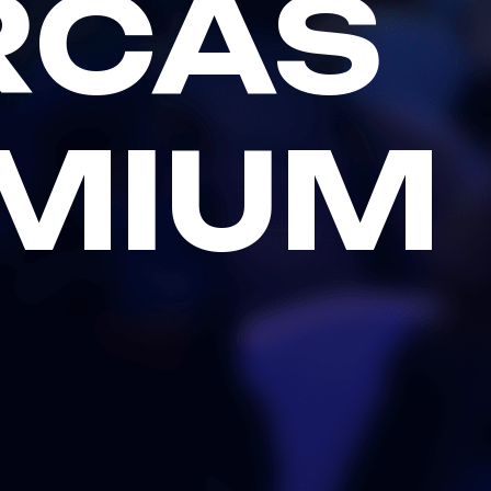
RCAS
MIUM