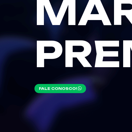
MA
PRE
FALE CONOSCO!