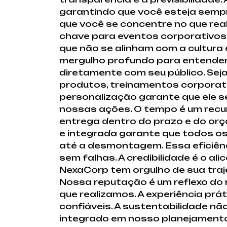
garantindo que você esteja semp
que você se concentre no que rea
chave para eventos corporativos
que não se alinham com a cultura
mergulho profundo para entender 
diretamente com seu público. Sej
produtos, treinamentos corporati
personalização garante que ele sej
nossas ações. O tempo é um recur
entrega dentro do prazo e do or
e integrada garante que todos o
até a desmontagem. Essa eficiênc
sem falhas. A credibilidade é o a
NexaCorp tem orgulho de sua traj
Nossa reputação é um reflexo do
que realizamos. A experiência pr
confiáveis. A sustentabilidade n
integrado em nosso planejamento