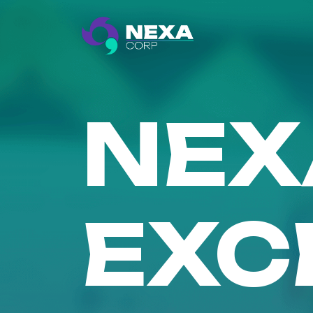
NEX
EXC