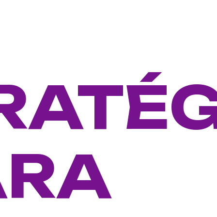
RATÉG
ARA