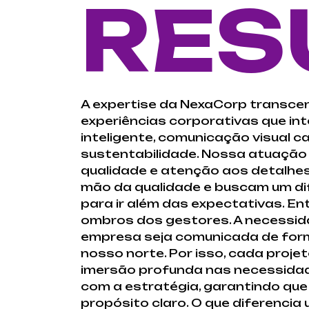
RES
A expertise da NexaCorp transce
experiências corporativas que in
inteligente, comunicação visual c
sustentabilidade. Nossa atuação
qualidade e atenção aos detalhe
mão da qualidade e buscam um di
para ir além das expectativas. E
ombros dos gestores. A necessida
empresa seja comunicada de forma
nosso norte. Por isso, cada proj
imersão profunda nas necessidad
com a estratégia, garantindo q
propósito claro. O que diferenci