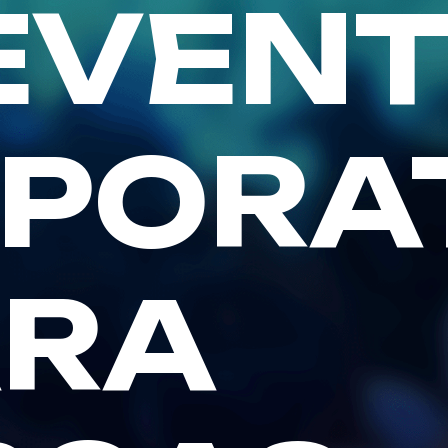
EVEN
PORA
ARA