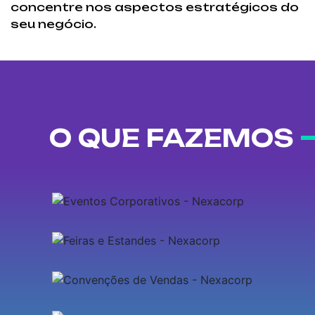
concentre nos aspectos estratégicos do
seu negócio.
O QUE FAZEMOS