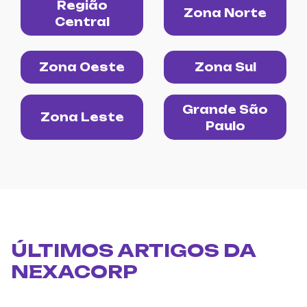
Região
Zona Norte
Central
Zona Oeste
Zona Sul
Grande São
Zona Leste
Paulo
ÚLTIMOS ARTIGOS DA
NEXACORP