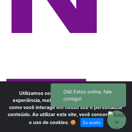
T
Utilizamos cookies para oferecer melhor
experiência, melhorar o desempenho, analisar
como você interage em nosso site e personalizar
conteúdo. Ao utilizar este site, você concorda com
o uso de cookies.
🍪
Eu aceito