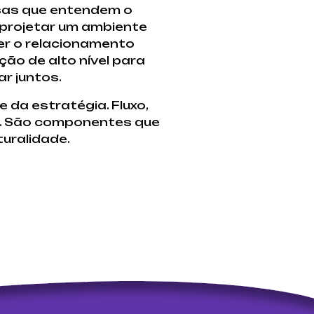
sas que entendem o
 projetar um ambiente
cer o relacionamento
ão de alto nível para
r juntos.
da estratégia. Fluxo,
es. São componentes que
uralidade.