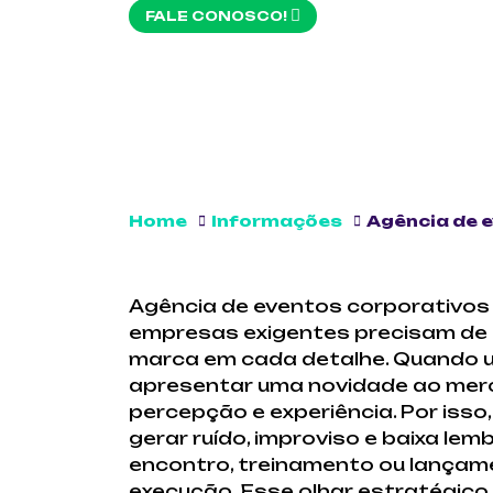
FALE CONOSCO!
Home
Informações
Agência de 
Agência de eventos corporativos
empresas exigentes precisam de 
marca em cada detalhe. Quando u
apresentar uma novidade ao merca
percepção e experiência. Por iss
gerar ruído, improviso e baixa 
encontro, treinamento ou lançament
execução. Esse olhar estratégico