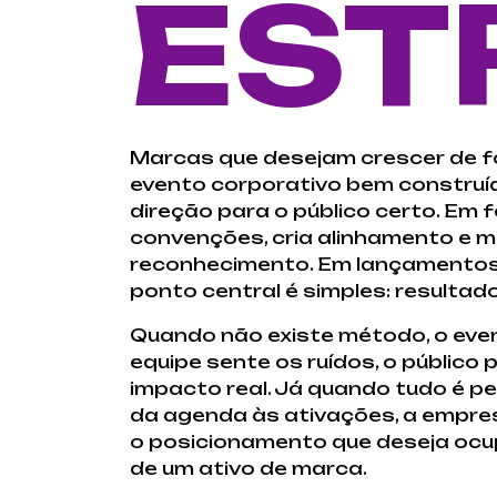
EST
Marcas que desejam crescer de 
evento corporativo bem construí
direção para o público certo. Em f
convenções, cria alinhamento e m
reconhecimento. Em lançamentos, 
ponto central é simples: resulta
Quando não existe método, o even
equipe sente os ruídos, o público
impacto real. Já quando tudo é p
da agenda às ativações, a empre
o posicionamento que deseja ocup
de um ativo de marca.