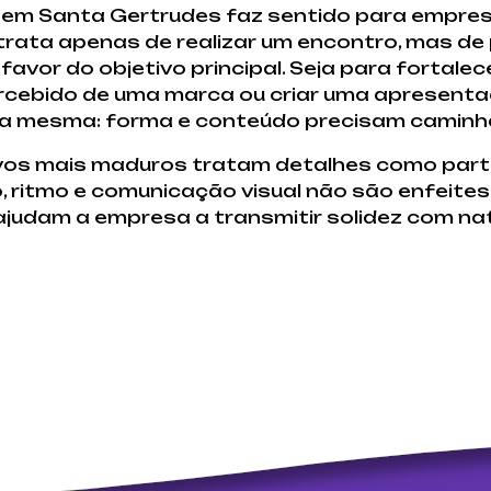
 em Santa Gertrudes faz sentido para empre
 trata apenas de realizar um encontro, mas de
avor do objetivo principal. Seja para fortale
rcebido de uma marca ou criar uma apresentaç
 é a mesma: forma e conteúdo precisam caminha
ivos mais maduros tratam detalhes como parte 
, ritmo e comunicação visual não são enfeit
judam a empresa a transmitir solidez com nat