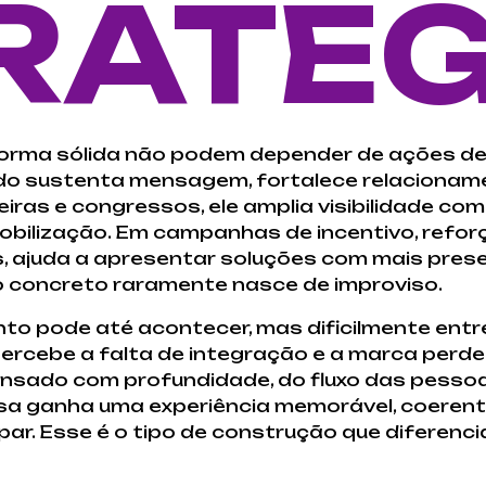
RATÉG
forma sólida não podem depender de ações d
do sustenta mensagem, fortalece relacioname
eiras e congressos, ele amplia visibilidade co
obilização. Em campanhas de incentivo, reforç
ajuda a apresentar soluções com mais presen
do concreto raramente nasce de improviso.
to pode até acontecer, mas dificilmente entr
 percebe a falta de integração e a marca perd
ensado com profundidade, do fluxo das pesso
sa ganha uma experiência memorável, coerent
ar. Esse é o tipo de construção que diferenc