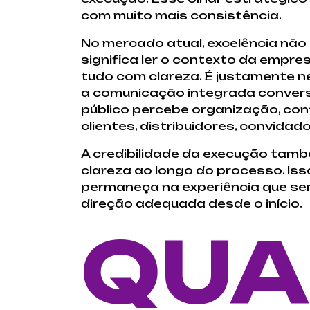
com muito mais consistência.
No mercado atual, excelência não
significa ler o contexto da empre
tudo com clareza. É justamente n
a comunicação integrada conversa
público percebe organização, conf
clientes, distribuidores, convidado
A credibilidade da execução tamb
clareza ao longo do processo. Iss
permaneça na experiência que ser
direção adequada desde o início.
QUA