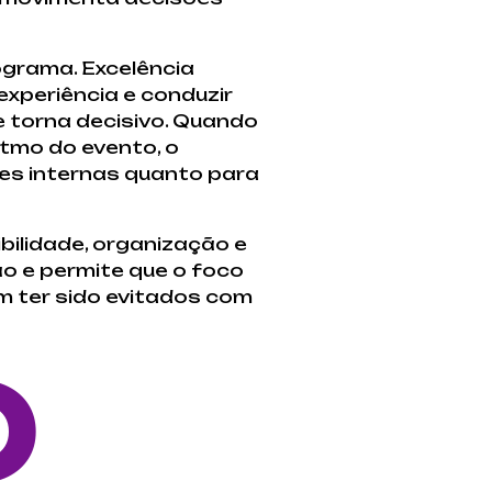
ograma. Excelência
experiência e conduzir
e torna decisivo. Quando
itmo do evento, o
pes internas quanto para
ilidade, organização e
ão e permite que o foco
m ter sido evitados com
O