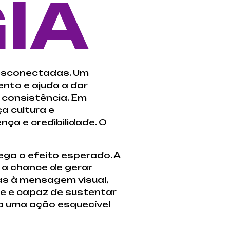
IA
esconectadas. Um
nto e ajuda a dar
m consistência. Em
a cultura e
ça e credibilidade. O
ega o efeito esperado. A
e a chance de gerar
as à mensagem visual,
e e capaz de sustentar
ia uma ação esquecível