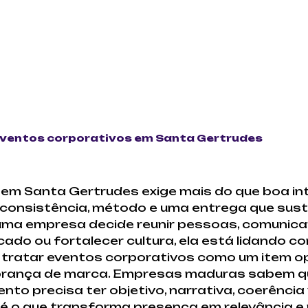
eventos corporativos em Santa Gertrudes
 em Santa Gertrudes exige mais do que boa in
consistência, método e uma entrega que sus
ma empresa decide reunir pessoas, comunicar
do ou fortalecer cultura, ela está lidando c
o, tratar eventos corporativos como um item 
lembrança de marca. Empresas maduras sabem 
o precisa ter objetivo, narrativa, coerência v
 é o que transforma presença em relevância 