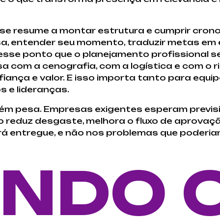
 se resume a montar estrutura e cumprir cron
sa, entender seu momento, traduzir metas em 
esse ponto que o planejamento profissional s
 com a cenografia, com a logística e com o r
iança e valor. E isso importa tanto para equi
s e lideranças.
ém pesa. Empresas exigentes esperam previsib
o reduz desgaste, melhora o fluxo de aprovaç
á entregue, e não nos problemas que poderia
NDO 