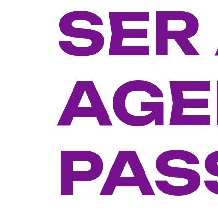
SER
AGE
PAS