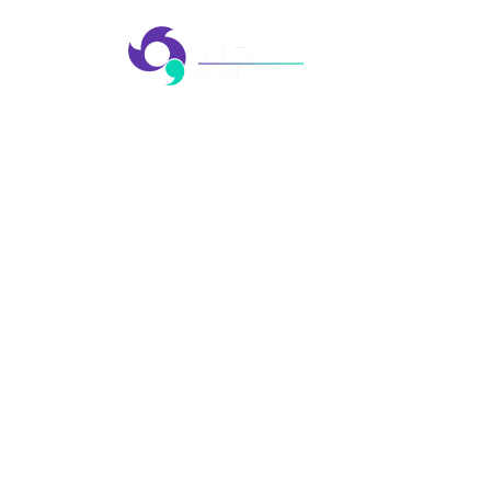
AGÊ
EVE